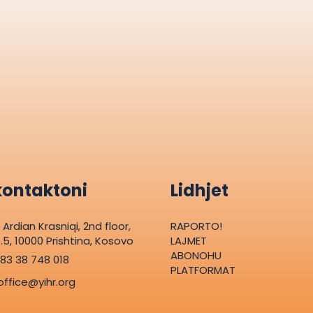
kontaktoni
Lidhjet
. Ardian Krasniqi, 2nd floor,
RAPORTO!
.5, 10000 Prishtina, Kosovo
LAJMET
ABONOHU
83 38 748 018
PLATFORMAT
office@yihr.org