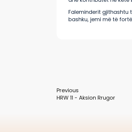
Faleminderit gjithashtu
bashku, jemi më të fortë
Previous
HRW 11 - Aksion Rrugor