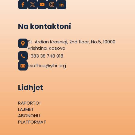
Na kontaktoni
St. Ardian Krasniqi, 2nd floor, No.5, 10000
Prishtina, Kosovo
+383 38 748 018
ksoffice@yihr.org
Lidhjet
RAPORTO!
LAJMET
ABONOHU
PLATFORMAT