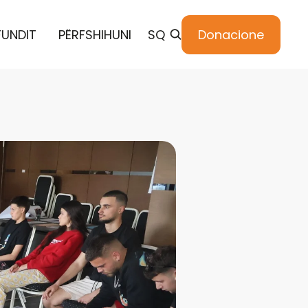
FUNDIT
PËRFSHIHUNI
SQ
Donacione