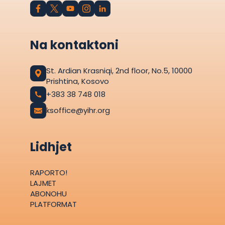
Na kontaktoni
St. Ardian Krasniqi, 2nd floor, No.5, 10000
Prishtina, Kosovo
+383 38 748 018
ksoffice@yihr.org
Lidhjet
RAPORTO!
LAJMET
ABONOHU
PLATFORMAT