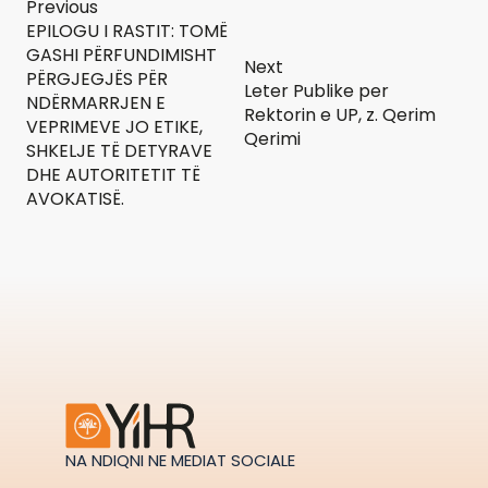
Previous
EPILOGU I RASTIT: TOMË
GASHI PËRFUNDIMISHT
Next
PËRGJEGJËS PËR
Leter Publike per
NDËRMARRJEN E
Rektorin e UP, z. Qerim
VEPRIMEVE JO ETIKE,
Qerimi
SHKELJE TË DETYRAVE
DHE AUTORITETIT TË
AVOKATISË.
NA NDIQNI NE MEDIAT SOCIALE