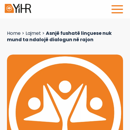
Home
>
Lajmet
>
Asnjë fushatë linçuese nuk
mund ta ndalojë dialogun në rajon