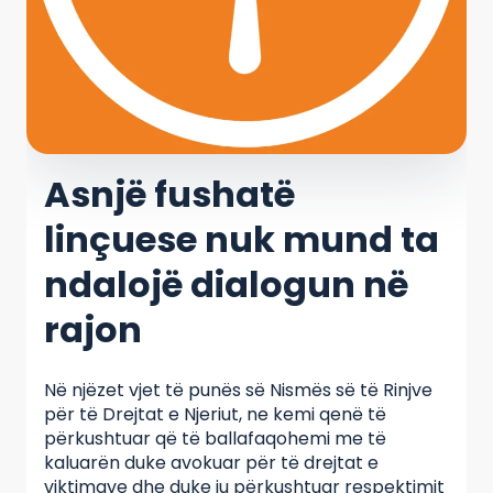
Asnjë fushatë
linçuese nuk mund ta
ndalojë dialogun në
rajon
Në njëzet vjet të punës së Nismës së të Rinjve
për të Drejtat e Njeriut, ne kemi qenë të
përkushtuar që të ballafaqohemi me të
kaluarën duke avokuar për të drejtat e
viktimave dhe duke iu përkushtuar respektimit