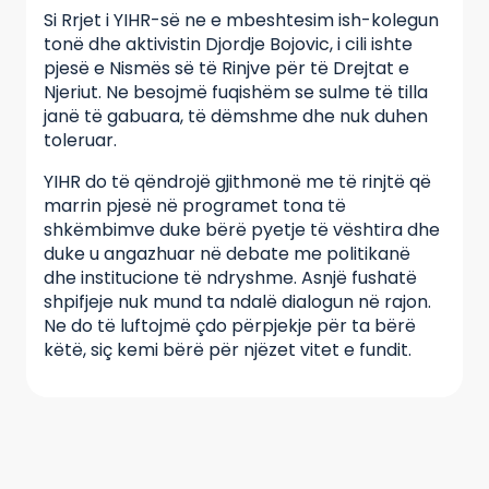
Si Rrjet i YIHR-së ne e mbeshtesim ish-kolegun
tonë dhe aktivistin Djordje Bojovic, i cili ishte
pjesë e Nismës së të Rinjve për të Drejtat e
Njeriut. Ne besojmë fuqishëm se sulme të tilla
janë të gabuara, të dëmshme dhe nuk duhen
toleruar.
YIHR do të qëndrojë gjithmonë me të rinjtë që
marrin pjesë në programet tona të
shkëmbimve duke bërë pyetje të vështira dhe
duke u angazhuar në debate me politikanë
dhe institucione të ndryshme. Asnjë fushatë
shpifjeje nuk mund ta ndalë dialogun në rajon.
Ne do të luftojmë çdo përpjekje për ta bërë
këtë, siç kemi bërë për njëzet vitet e fundit.