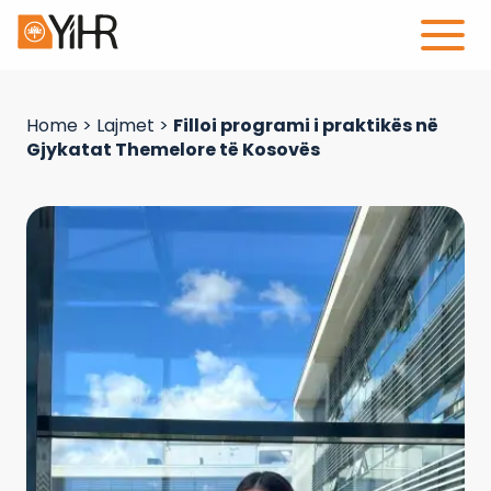
Home
>
Lajmet
>
Filloi programi i praktikës në
Gjykatat Themelore të Kosovës