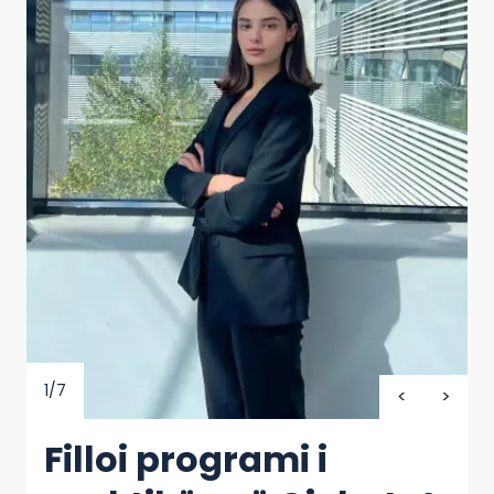
1/7
Filloi programi i