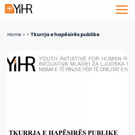
Home
>
>
Tkurrja e hapësirës publike