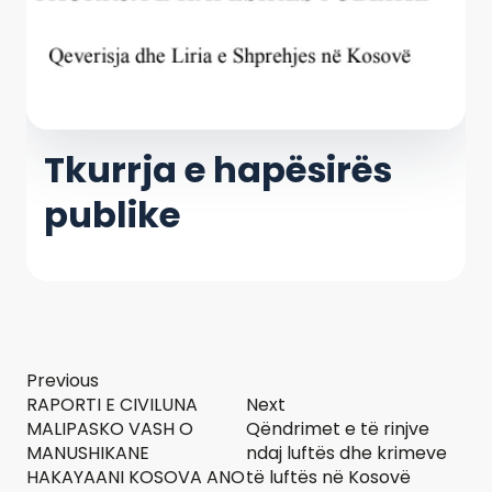
Tkurrja e hapësirës
publike
Previous
RAPORTI E CIVILUNA
Next
MALIPASKO VASH O
Qëndrimet e të rinjve
MANUSHIKANE
ndaj luftës dhe krimeve
HAKAYAANI KOSOVA ANO
të luftës në Kosovë