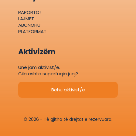
RAPORTO!
LAJMET
ABONOHU
PLATFORMAT
Aktivizëm
Unë jam aktivist/e.
Cila është superfuqia juaj?
Bëhu aktivist/e
© 2026 - Të gjitha të drejtat e rezervuara.