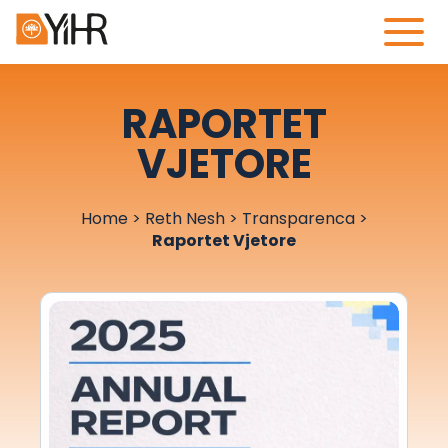
RAPORTET
VJETORE
Home
>
Reth Nesh
>
Transparenca
>
Raportet Vjetore