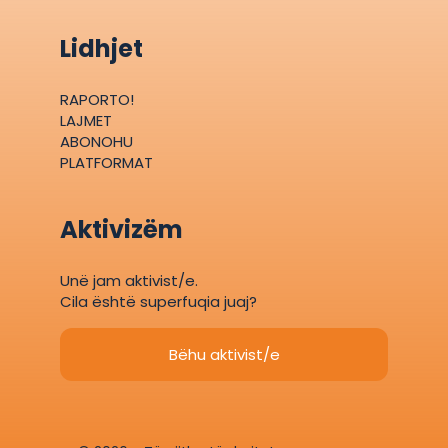
Lidhjet
RAPORTO!
LAJMET
ABONOHU
PLATFORMAT
Aktivizëm
Unë jam aktivist/e.
Cila është superfuqia juaj?
Bëhu aktivist/e