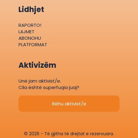
Lidhjet
RAPORTO!
LAJMET
ABONOHU
PLATFORMAT
Aktivizëm
Unë jam aktivist/e.
Cila është superfuqia juaj?
Bëhu aktivist/e
© 2026 - Të gjitha të drejtat e rezervuara.