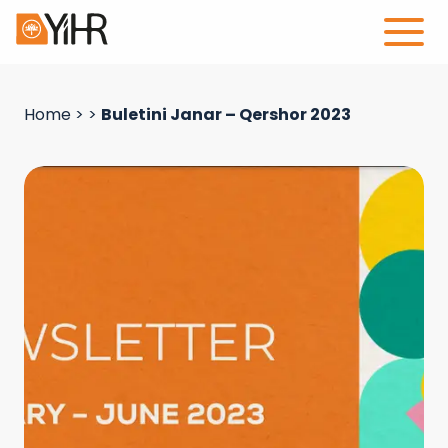
Home
>
>
Buletini Janar – Qershor 2023