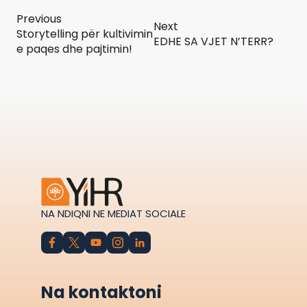
Previous
Next
Storytelling për kultivimin
EDHE SA VJET N’TERR?
e paqes dhe pajtimin!
NA NDIQNI NE MEDIAT SOCIALE
Na kontaktoni