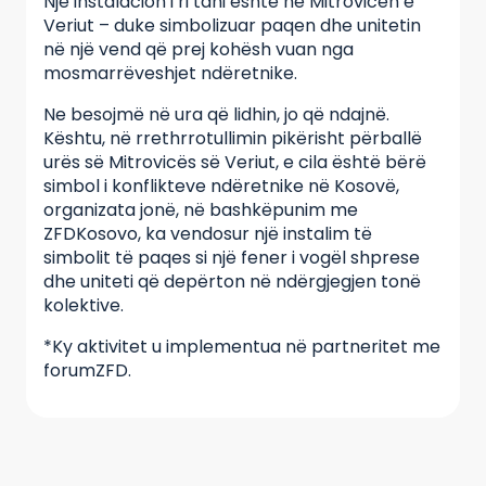
Një instalacion i ri tani është në Mitrovicën e
Veriut – duke simbolizuar paqen dhe unitetin
në një vend që prej kohësh vuan nga
mosmarrëveshjet ndëretnike.
Ne besojmë në ura që lidhin, jo që ndajnë.
Kështu, në rrethrrotullimin pikërisht përballë
urës së Mitrovicës së Veriut, e cila është bërë
simbol i konflikteve ndëretnike në Kosovë,
organizata jonë, në bashkëpunim me
ZFDKosovo, ka vendosur një instalim të
simbolit të paqes si një fener i vogël shprese
dhe uniteti që depërton në ndërgjegjen tonë
kolektive.
*Ky aktivitet u implementua në partneritet me
forumZFD.