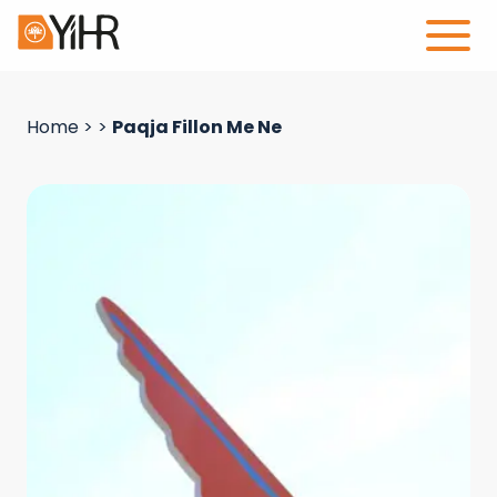
Home
>
>
Paqja Fillon Me Ne