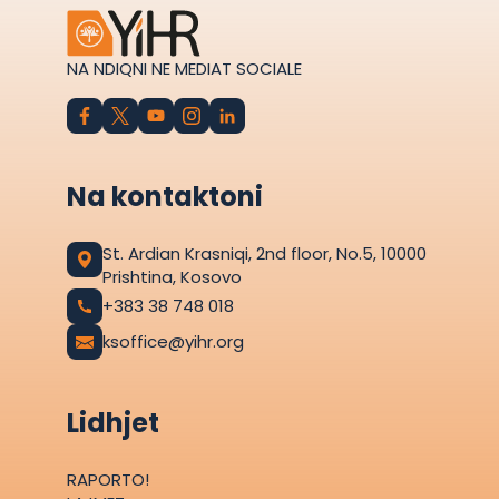
NA NDIQNI NE MEDIAT SOCIALE
Na kontaktoni
St. Ardian Krasniqi, 2nd floor, No.5, 10000
Prishtina, Kosovo
+383 38 748 018
ksoffice@yihr.org
Lidhjet
RAPORTO!