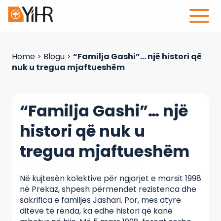
Home
>
Blogu
>
“Familja Gashi”… një histori që
nuk u tregua mjaftueshëm
“Familja Gashi”… një
histori që nuk u
tregua mjaftueshëm
Në kujtesën kolektive për ngjarjet e marsit 1998
në Prekaz, shpesh përmendet rezistenca dhe
sakrifica e familjes Jashari. Por, mes atyre
ditëve të rënda, ka edhe histori që kanë