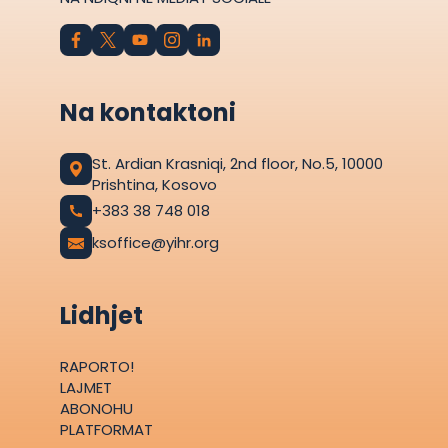
Na kontaktoni
St. Ardian Krasniqi, 2nd floor, No.5, 10000
Prishtina, Kosovo
+383 38 748 018
ksoffice@yihr.org
Lidhjet
RAPORTO!
LAJMET
ABONOHU
PLATFORMAT