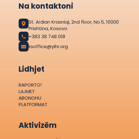
Na kontaktoni
St. Ardian Krasniqi, 2nd floor, No.5, 10000
Prishtina, Kosovo
+383 38 748 018
ksoffice@yihr.org
Lidhjet
RAPORTO!
LAJMET
ABONOHU
PLATFORMAT
Aktivizëm