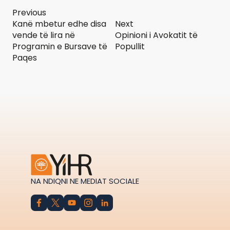
Previous
Kanë mbetur edhe disa
Next
vende të lira në
Opinioni i Avokatit të
Programin e Bursave të
Popullit
Paqes
NA NDIQNI NE MEDIAT SOCIALE