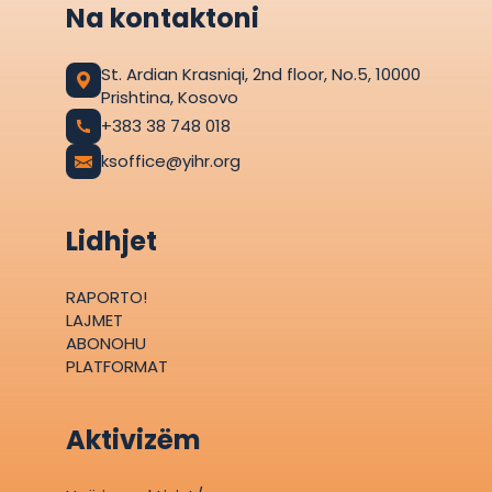
Na kontaktoni
St. Ardian Krasniqi, 2nd floor, No.5, 10000
Prishtina, Kosovo
+383 38 748 018
ksoffice@yihr.org
Lidhjet
RAPORTO!
LAJMET
ABONOHU
PLATFORMAT
Aktivizëm