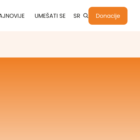
AJNOVIJE
UMEŠATI SE
SR
Donacije