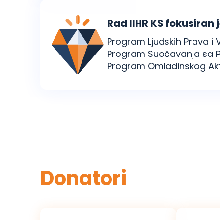
Rad IIHR KS fokusiran 
Program Ljudskih Prava i 
Program Suočavanja sa Pro
Program Omladinskog Ak
Donatori