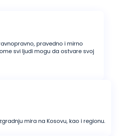
ravnopravno, pravedno i mirno
kome svi ljudi mogu da ostvare svoj
gradnju mira na Kosovu, kao i regionu.