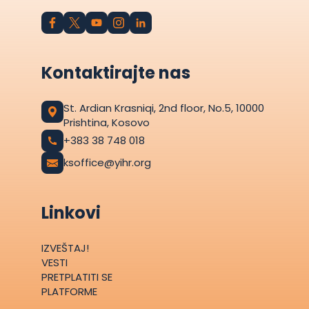
Kontaktirajte nas
St. Ardian Krasniqi, 2nd floor, No.5, 10000
Prishtina, Kosovo
+383 38 748 018
ksoffice@yihr.org
Linkovi
IZVEŠTAJ!
VESTI
PRETPLATITI SE
PLATFORME