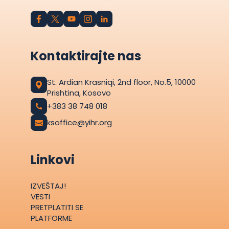
Kontaktirajte nas
St. Ardian Krasniqi, 2nd floor, No.5, 10000
Prishtina, Kosovo
+383 38 748 018
ksoffice@yihr.org
Linkovi
IZVEŠTAJ!
VESTI
PRETPLATITI SE
PLATFORME