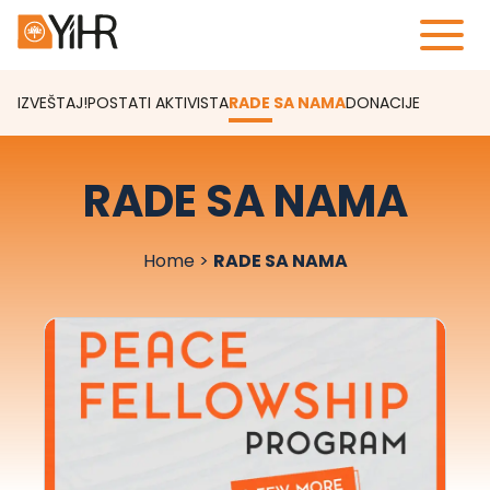
IZVEŠTAJ!
POSTATI AKTIVISTA
RADE SA NAMA
DONACIJE
RADE SA NAMA
Home
>
RADE SA NAMA