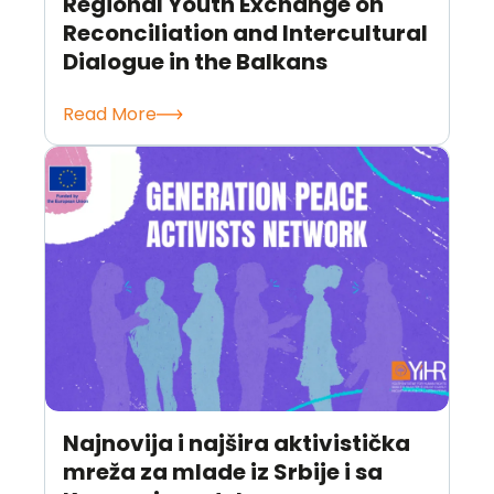
Regional Youth Exchange on
Reconciliation and Intercultural
Dialogue in the Balkans
Read More
Najnovija i najšira aktivistička
mreža za mlade iz Srbije i sa