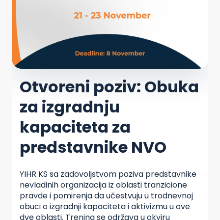
Otvoreni poziv: Obuka
za izgradnju
kapaciteta za
predstavnike NVO
YIHR KS sa zadovoljstvom poziva predstavnike
nevladinih organizacija iz oblasti tranzicione
pravde i pomirenja da učestvuju u trodnevnoj
obuci o izgradnji kapaciteta i aktivizmu u ove
dve oblasti. Trening se održava u okviru