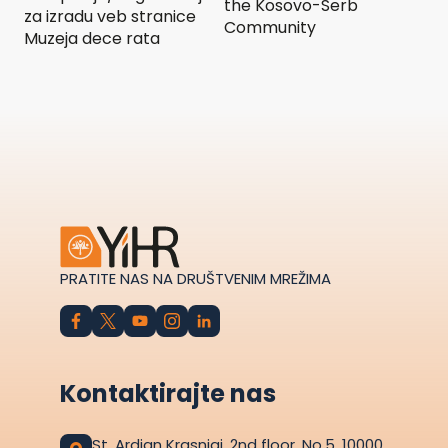
the Kosovo-Serb
za izradu veb stranice
Community
Muzeja dece rata
PRATITE NAS NA DRUŠTVENIM MREŽIMA
Kontaktirajte nas
St. Ardian Krasniqi, 2nd floor, No.5, 10000