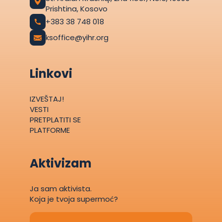
Prishtina, Kosovo
+383 38 748 018
ksoffice@yihr.org
Linkovi
IZVEŠTAJ!
VESTI
PRETPLATITI SE
PLATFORME
Aktivizam
Ja sam aktivista.
Koja je tvoja supermoć?