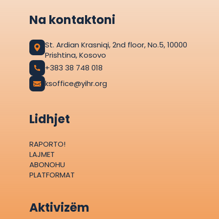
Na kontaktoni
St. Ardian Krasniqi, 2nd floor, No.5, 10000
Prishtina, Kosovo
+383 38 748 018
ksoffice@yihr.org
Lidhjet
RAPORTO!
LAJMET
ABONOHU
PLATFORMAT
Aktivizëm