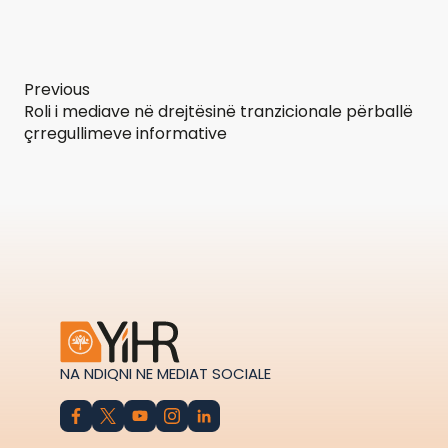
Previous
Roli i mediave në drejtësinë tranzicionale përballë
çrregullimeve informative
NA NDIQNI NE MEDIAT SOCIALE