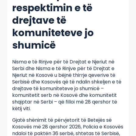
respektimin e të
drejtave të
komuniteteve jo
shumicë
Nisma e të Rinjve për të Drejtat e Njeriut në
Serbi dhe Nisma e të Rinjve për të Drejtat e
Njeriut në Kosovë u bëjnë thirrje qeverive të
Serbisë dhe Kosovës që të ndalin shkeljen e të
drejtave të komuniteteve jo shumicë –
komunitetit serb në Kosovë dhe komunitetit
shqiptar në Serbi – që filloi më 28 qershor të
këtij viti.
Gjatë shënimit të përvjetorit të Betejës së
Kosovës më 28 qershor 2026, Policia e Kosovës
ndaloi të paktën 36 serbë, shtetas të Serbisë,