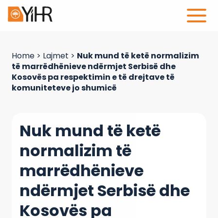
Home
>
Lajmet
>
Nuk mund të ketë normalizim
të marrëdhënieve ndërmjet Serbisë dhe
Kosovës pa respektimin e të drejtave të
komuniteteve jo shumicë
Nuk mund të ketë
normalizim të
marrëdhënieve
ndërmjet Serbisë dhe
Kosovës pa