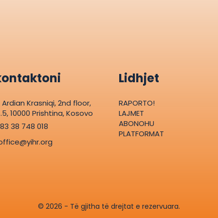
kontaktoni
Lidhjet
. Ardian Krasniqi, 2nd floor,
RAPORTO!
.5, 10000 Prishtina, Kosovo
LAJMET
ABONOHU
83 38 748 018
PLATFORMAT
office@yihr.org
© 2026 - Të gjitha të drejtat e rezervuara.