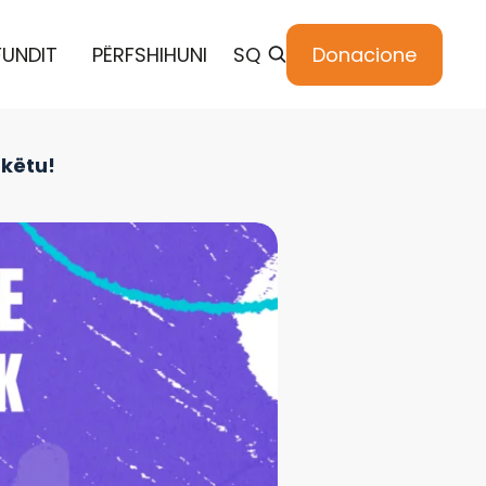
FUNDIT
PËRFSHIHUNI
SQ
Donacione
 këtu!