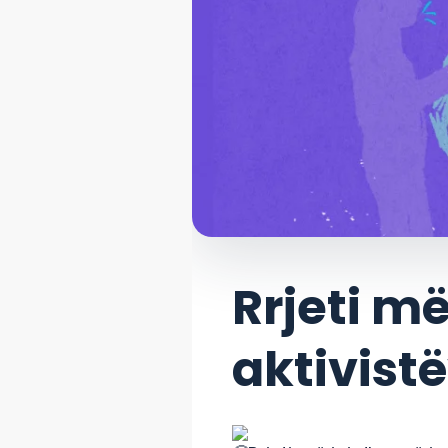
Rrjeti më
aktivist