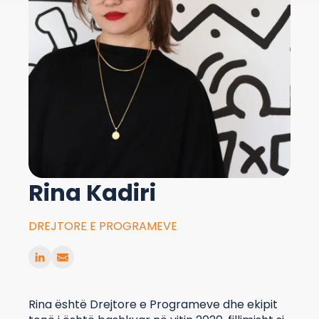
Rina Kadiri
DREJTORE E PROGRAMEVE
Rina është Drejtore e Programeve dhe ekipit