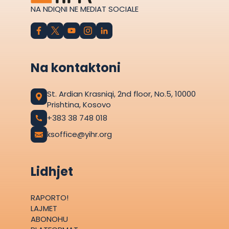
NA NDIQNI NE MEDIAT SOCIALE
Na kontaktoni
St. Ardian Krasniqi, 2nd floor, No.5, 10000
Prishtina, Kosovo
+383 38 748 018
ksoffice@yihr.org
Lidhjet
RAPORTO!
LAJMET
ABONOHU