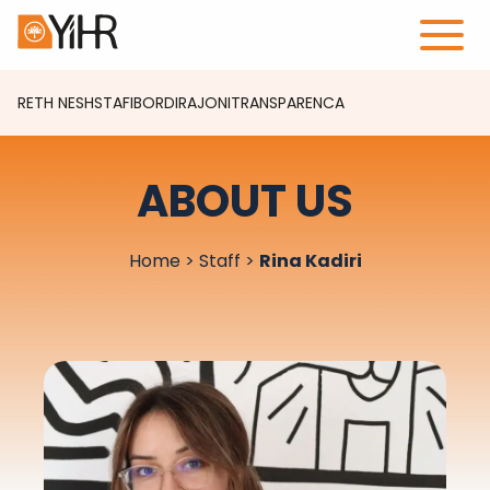
RETH NESH
STAFI
BORDI
RAJONI
TRANSPARENCA
ABOUT US
Home
>
Staff
>
Rina Kadiri