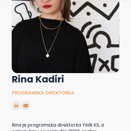
Rina Kadiri
PROGRAMSKA DIREKTORKA
Rina je programska direktorka YIHR KS, a