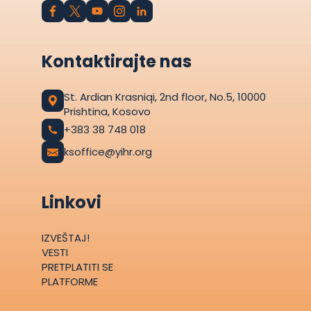
Kontaktirajte nas
St. Ardian Krasniqi, 2nd floor, No.5, 10000
Prishtina, Kosovo
+383 38 748 018
ksoffice@yihr.org
Linkovi
IZVEŠTAJ!
VESTI
PRETPLATITI SE
PLATFORME