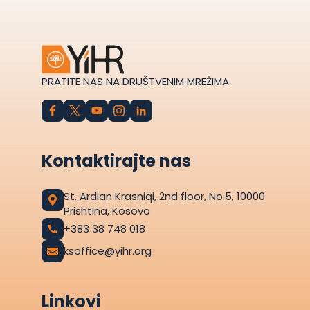
PRATITE NAS NA DRUŠTVENIM MREŽIMA
Kontaktirajte nas
St. Ardian Krasniqi, 2nd floor, No.5, 10000
Prishtina, Kosovo
+383 38 748 018
ksoffice@yihr.org
Linkovi