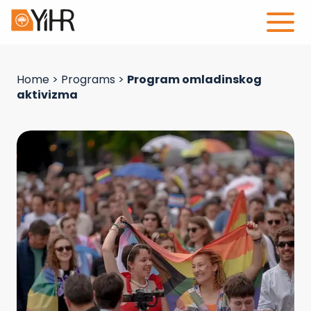
Home
>
Programs
>
Program omladinskog
aktivizma