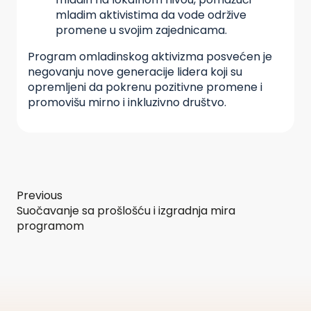
mladim aktivistima da vode održive
promene u svojim zajednicama.
Program omladinskog aktivizma posvećen je
negovanju nove generacije lidera koji su
opremljeni da pokrenu pozitivne promene i
promovišu mirno i inkluzivno društvo.
Previous
Suočavanje sa prošlošću i izgradnja mira
programom