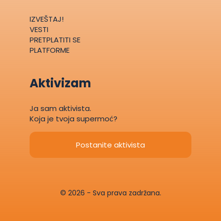
IZVEŠTAJ!
VESTI
PRETPLATITI SE
PLATFORME
Aktivizam
Ja sam aktivista.
Koja je tvoja supermoć?
Postanite aktivista
© 2026 - Sva prava zadržana.