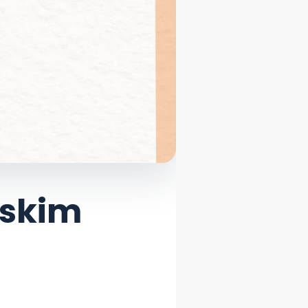
olskim