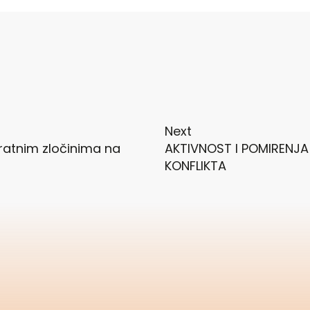
Next
 ratnim zločinima na
AKTIVNOST I POMIRENJA
KONFLIKTA