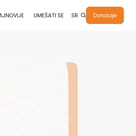
AJNOVIJE
UMEŠATI SE
SR
Donacije