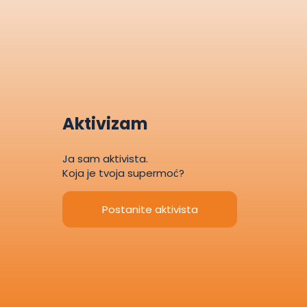
Aktivizam
Ja sam aktivista.
Koja je tvoja supermoć?
Postanite aktivista