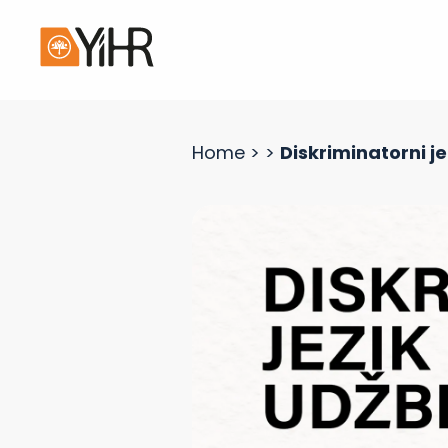
Home
>
>
Diskriminatorni je