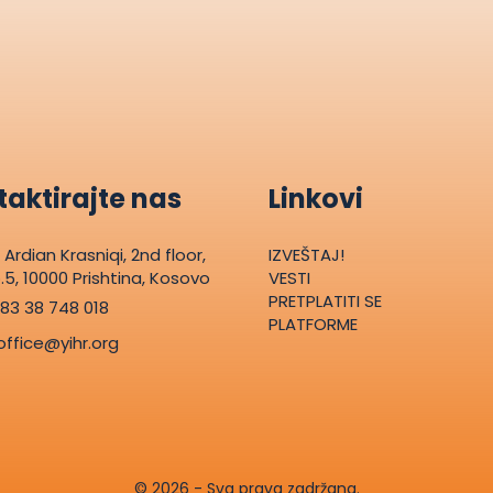
aktirajte nas
Linkovi
. Ardian Krasniqi, 2nd floor,
IZVEŠTAJ!
.5, 10000 Prishtina, Kosovo
VESTI
PRETPLATITI SE
83 38 748 018
PLATFORME
office@yihr.org
© 2026 - Sva prava zadržana.