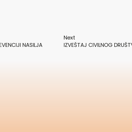
Next
EVENCIJI NASILJA
IZVEŠTAJ CIVILNOG DRUŠT