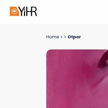
Home
>
>
Otpor