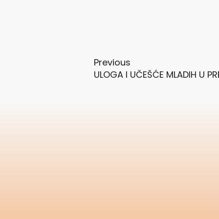
Previous
ULOGA I UČEŠĆE MLADIH U PR