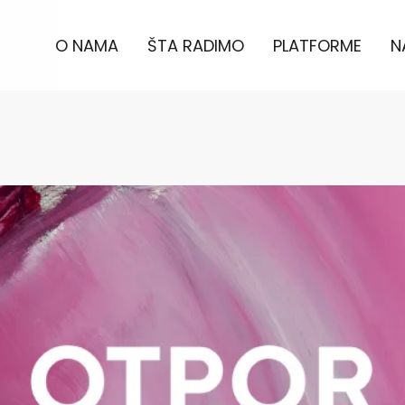
O NAMA
ŠTA RADIMO
PLATFORME
N