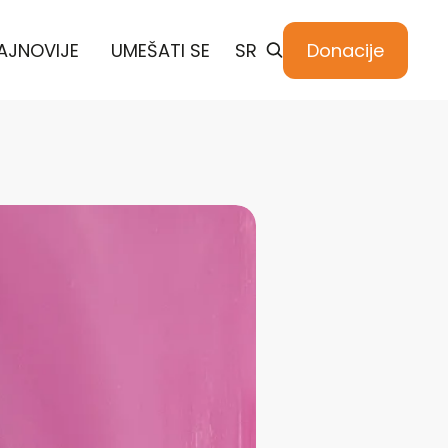
AJNOVIJE
UMEŠATI SE
SR
Donacije