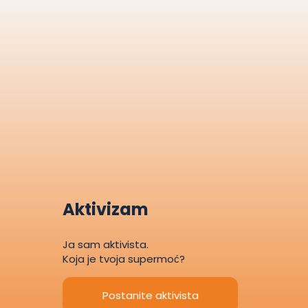
Aktivizam
Ja sam aktivista.
Koja je tvoja supermoć?
Postanite aktivista