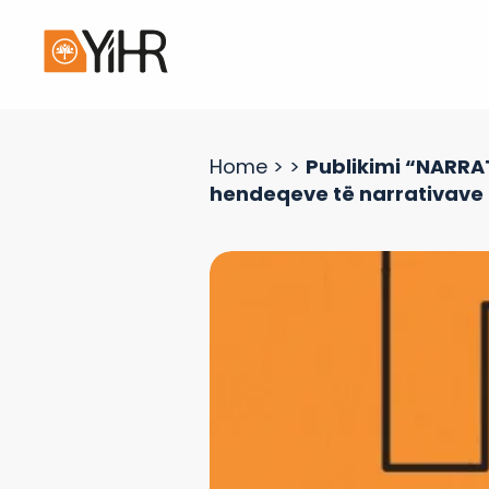
Home
>
>
Publikimi “NARRAT
hendeqeve të narrativave