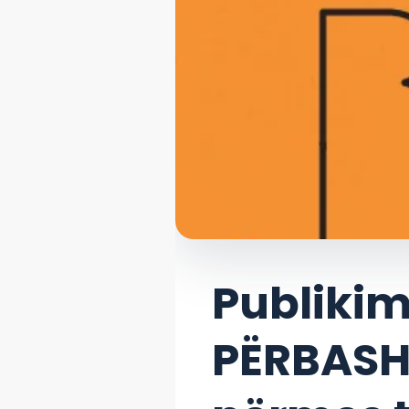
Publikim
PËRBASHK