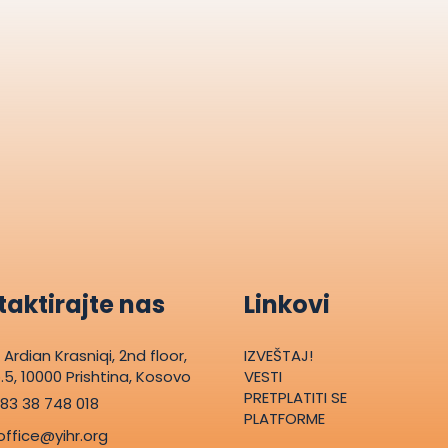
aktirajte nas
Linkovi
. Ardian Krasniqi, 2nd floor,
IZVEŠTAJ!
.5, 10000 Prishtina, Kosovo
VESTI
PRETPLATITI SE
83 38 748 018
PLATFORME
office@yihr.org