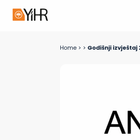
Home
>
>
Godišnji izvještaj