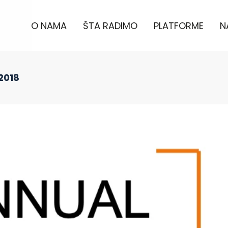
O NAMA
ŠTA RADIMO
PLATFORME
N
 2018