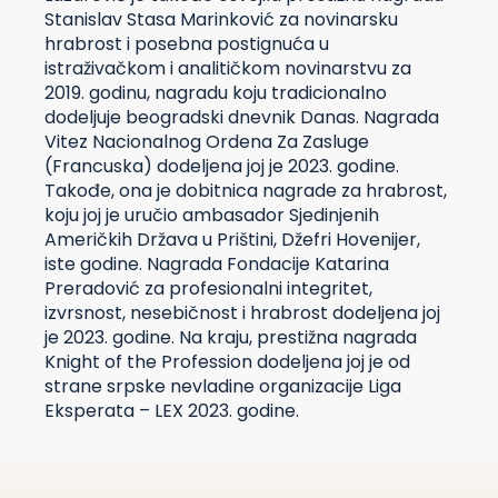
Stanislav Stasa Marinković za novinarsku
hrabrost i posebna postignuća u
istraživačkom i analitičkom novinarstvu za
2019. godinu, nagradu koju tradicionalno
dodeljuje beogradski dnevnik Danas. Nagrada
Vitez Nacionalnog Ordena Za Zasluge
(Francuska) dodeljena joj je 2023. godine.
Takođe, ona je dobitnica nagrade za hrabrost,
koju joj je uručio ambasador Sjedinjenih
Američkih Država u Prištini, Džefri Hovenijer,
iste godine. Nagrada Fondacije Katarina
Preradović za profesionalni integritet,
izvrsnost, nesebičnost i hrabrost dodeljena joj
je 2023. godine. Na kraju, prestižna nagrada
Knight of the Profession dodeljena joj je od
strane srpske nevladine organizacije Liga
Eksperata – LEX 2023. godine.