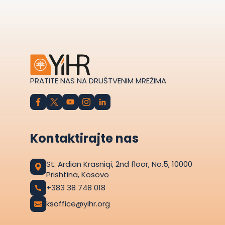
PRATITE NAS NA DRUŠTVENIM MREŽIMA
Kontaktirajte nas
St. Ardian Krasniqi, 2nd floor, No.5, 10000
Prishtina, Kosovo
+383 38 748 018
ksoffice@yihr.org