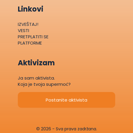
Linkovi
IZVEŠTAJ!
VESTI
PRETPLATITI SE
PLATFORME
Aktivizam
Ja sam aktivista.
Koja je tvoja supermoć?
Postanite aktivista
© 2026 - Sva prava zadržana.