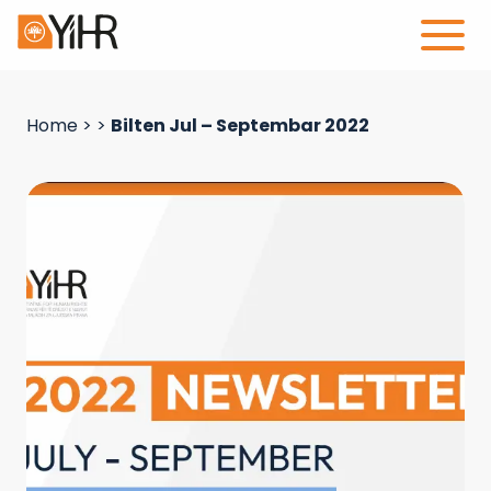
Home
>
>
Bilten Jul – Septembar 2022