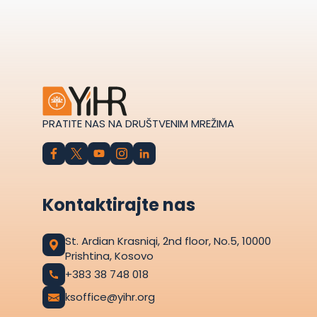
PRATITE NAS NA DRUŠTVENIM MREŽIMA
Kontaktirajte nas
St. Ardian Krasniqi, 2nd floor, No.5, 10000
Prishtina, Kosovo
+383 38 748 018
ksoffice@yihr.org