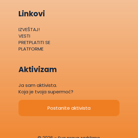
Linkovi
IZVEŠTAJ!
VESTI
PRETPLATITI SE
PLATFORME
Aktivizam
Ja sam aktivista.
Koja je tvoja supermoć?
Postanite aktivista