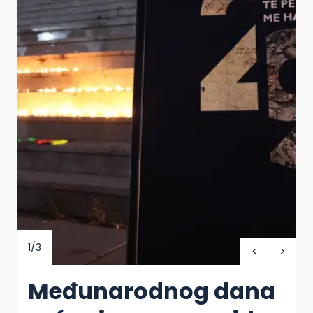
1/3
Međunarodnog dana