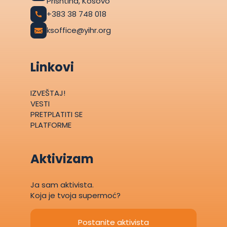
Prishtina, Kosovo
+383 38 748 018
ksoffice@yihr.org
Linkovi
IZVEŠTAJ!
VESTI
PRETPLATITI SE
PLATFORME
Aktivizam
Ja sam aktivista.
Koja je tvoja supermoć?
Postanite aktivista