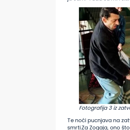
Fotografija 3 iz zat
Te noći pucnjava na zatv
smrti.Za Zogaja, ono što 