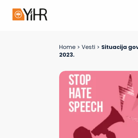
Home
>
Vesti
>
Situacija gov
2023.