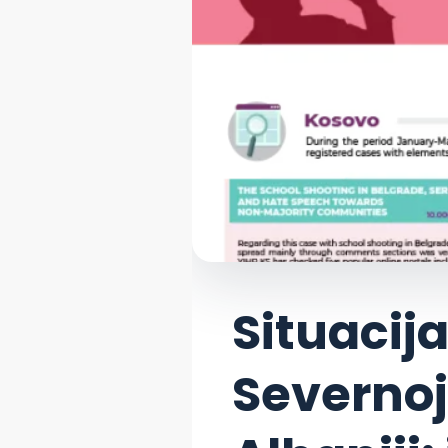
Situacij
Severnoj 