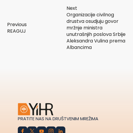
Next
Organizacije civilnog
drustva osudjuju govor
Previous
mržnje ministra
REAGUJ
unutrašnjih poslova Srbije
Aleksandra Vulina prema
Albancima
PRATITE NAS NA DRUŠTVENIM MREŽIMA