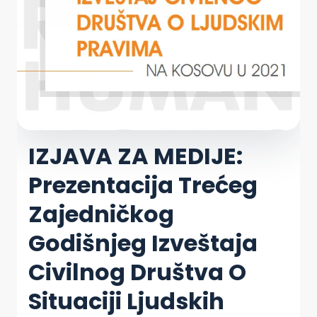
IZJAVA ZA MEDIJE:
Prezentacija Trećeg
Zajedničkog
Godišnjeg Izveštaja
Civilnog Društva O
Situaciji Ljudskih