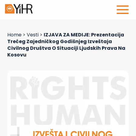
Home
>
Vesti
>
IZJAVA ZA MEDIJE: Prezentacija
Trećeg Zajedničkog Godišnjeg Izveštaja
Civilnog Društva O Situaciji Ljudskih Prava Na
Kosovu