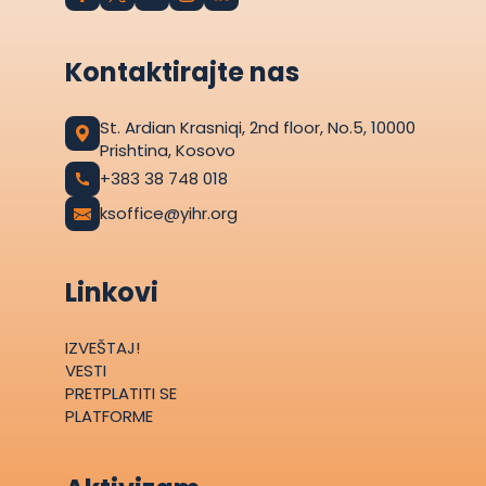
Kontaktirajte nas
St. Ardian Krasniqi, 2nd floor, No.5, 10000
Prishtina, Kosovo
+383 38 748 018
ksoffice@yihr.org
Linkovi
IZVEŠTAJ!
VESTI
PRETPLATITI SE
PLATFORME