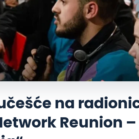
 učešće na radionic
Network Reunion –