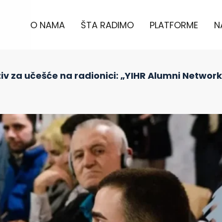
O NAMA
ŠTA RADIMO
PLATFORME
N
iv za učešće na radionici: „YIHR Alumni Networ