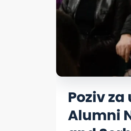
Poziv za
Alumni 