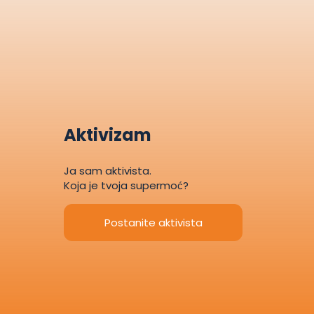
Aktivizam
Ja sam aktivista.
Koja je tvoja supermoć?
Postanite aktivista