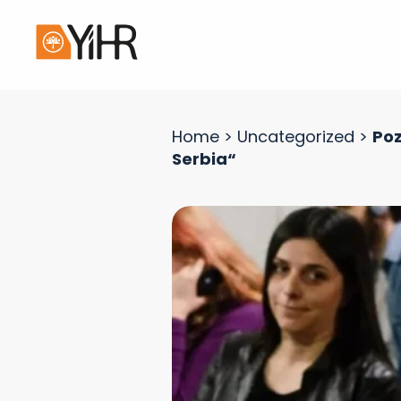
Home
>
Uncategorized
>
Poz
Serbia“