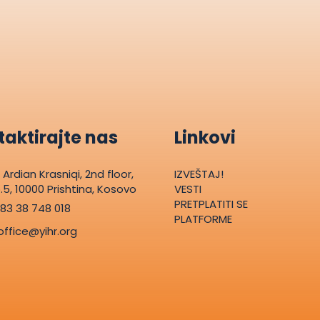
aktirajte nas
Linkovi
. Ardian Krasniqi, 2nd floor,
IZVEŠTAJ!
.5, 10000 Prishtina, Kosovo
VESTI
PRETPLATITI SE
83 38 748 018
PLATFORME
office@yihr.org